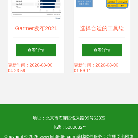
然升温
Gartner发布2021
选择合适的工具绘
超融合基础架构软
制基础软件服务架
查看详情
查看详情
件客户之选 三中国
构设计图 优化技术
更新时间：2026-08-06
更新时间：2026-08-06
04:23:59
01:59:11
厂商闪耀基础软件
资源配置的实用指
服务赛道
南
地址：北京市海淀区悦秀路99号623室
电话：5280632**
Copyright © 2026
www.lnh6666.com
基础软件服务
北京明臣卡网络